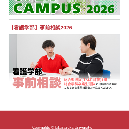
【看護学部】事前相談2026
Copyrights ©Takarazuka University.