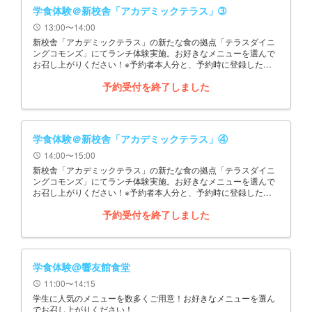
学食体験＠新校舎「アカデミックテラス」➂
13:00〜14:00
schedule
新校舎「アカデミックテラス」の新たな食の拠点「テラスダイニ
ングコモンズ」にてランチ体験実施。お好きなメニューを選んで
お召し上がりください！※予約者本人分と、予約時に登録した同
伴者数分を申込ください。
予約受付を終了しました
学食体験＠新校舎「アカデミックテラス」④
14:00〜15:00
schedule
新校舎「アカデミックテラス」の新たな食の拠点「テラスダイニ
ングコモンズ」にてランチ体験実施。お好きなメニューを選んで
お召し上がりください！※予約者本人分と、予約時に登録した同
伴者数分を申込ください。
予約受付を終了しました
学食体験@響友館食堂
11:00〜14:15
schedule
学生に人気のメニューを数多くご用意！お好きなメニューを選ん
でお召し上がりください！