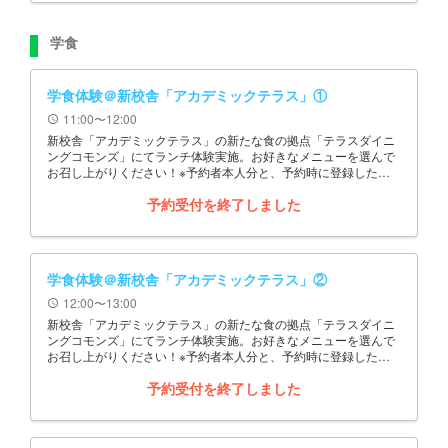
学食
学食体験＠新校舎「アカデミックテラス」①
11:00〜12:00
schedule
新校舎「アカデミックテラス」の新たな食の拠点「テラスダイニ
ングコモンズ」にてランチ体験実施。お好きなメニューを選んで
お召し上がりください！※予約者本人分と、予約時に登録した同
伴者数分を申込ください。
予約受付を終了しました
学食体験＠新校舎「アカデミックテラス」②
12:00〜13:00
schedule
新校舎「アカデミックテラス」の新たな食の拠点「テラスダイニ
ングコモンズ」にてランチ体験実施。お好きなメニューを選んで
お召し上がりください！※予約者本人分と、予約時に登録した同
伴者数分を申込ください。
予約受付を終了しました