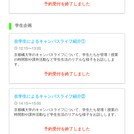
予約受付を終了しました
学生企画
在学生によるキャンパスライフ紹介①
12:15〜13:00
schedule
京都橘大学のキャンパスライフについて、学生たちが登壇！授業
の時間割や課外活動など学生生活のリアルな様子をお話ししま
す。
予約受付を終了しました
在学生によるキャンパスライフ紹介②
14:15〜15:00
schedule
京都橘大学のキャンパスライフについて、学生たち登壇！授業の
時間割や課外活動など学生生活のリアルな様子をお話しします。
予約受付を終了しました