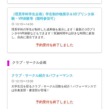
（理系学科学生企画）学生制作物展示＆3Dプリンタ体
験・VR体験等（随時参加可）
10:15〜14:00
schedule
理系学科の学生が制作した成果物を展示します！最新の３Dプリ
ンタやVR体験などもできます！実施時間中は好きな時間に参加
し、自由に退出できます。
予約受付を終了しました
クラブ・サークル企画
クラブ・サークル紹介＆パフォーマンス
12:15〜13:00
schedule
大学生活を彩るクラブ・サークル活動を紹介！パフォーマンスで
は吹奏楽部・書道部が登場！
予約受付を終了しました