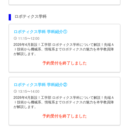
ロボティクス学科
ロボティクス学科 学科紹介①
11:15〜12:00
schedule
2026年4月新設！工学部 ロボティクス学科について解説！先端Ａ
Ｉ技術から機械系、情報系までロボティクスの魅力を本学教員陣
が解説します。
予約受付を終了しました
ロボティクス学科 学科紹介②
13:15〜14:00
schedule
2026年4月新設！工学部 ロボティクス学科について解説！先端Ａ
Ｉ技術から機械系、情報系までロボティクスの魅力を本学教員陣
が解説します。
予約受付を終了しました