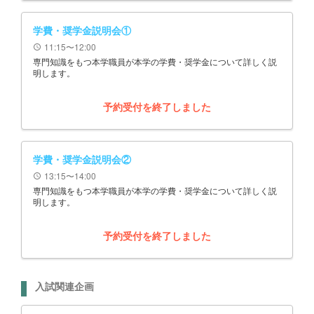
学費・奨学金説明会①
11:15〜12:00
schedule
専門知識をもつ本学職員が本学の学費・奨学金について詳しく説
明します。
予約受付を終了しました
学費・奨学金説明会②
13:15〜14:00
schedule
専門知識をもつ本学職員が本学の学費・奨学金について詳しく説
明します。
予約受付を終了しました
入試関連企画