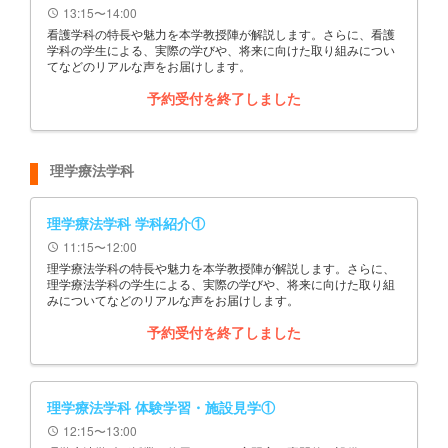
13:15〜14:00
schedule
看護学科の特長や魅力を本学教授陣が解説します。さらに、看護
学科の学生による、実際の学びや、将来に向けた取り組みについ
てなどのリアルな声をお届けします。
予約受付を終了しました
理学療法学科
理学療法学科 学科紹介①
11:15〜12:00
schedule
理学療法学科の特長や魅力を本学教授陣が解説します。さらに、
理学療法学科の学生による、実際の学びや、将来に向けた取り組
みについてなどのリアルな声をお届けします。
予約受付を終了しました
理学療法学科 体験学習・施設見学①
12:15〜13:00
schedule