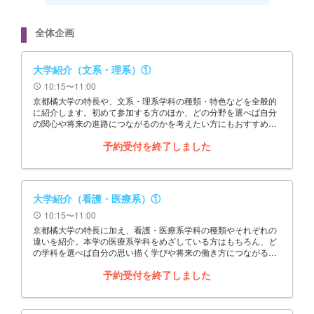
全体企画
大学紹介（文系・理系）①
10:15〜11:00
schedule
京都橘大学の特長や、文系・理系学科の種類・特色などを全般的
に紹介します。初めて参加する方のほか、どの分野を選べば自分
の関心や将来の進路につながるのかを考えたい方にもおすすめの
企画です。
予約受付を終了しました
大学紹介（看護・医療系）①
10:15〜11:00
schedule
京都橘大学の特長に加え、看護・医療系学科の種類やそれぞれの
違いを紹介。本学の医療系学科をめざしている方はもちろん、ど
の学科を選べば自分の思い描く学びや将来の働き方につながるの
かを確認したい方にもおすすめの企画です。
予約受付を終了しました