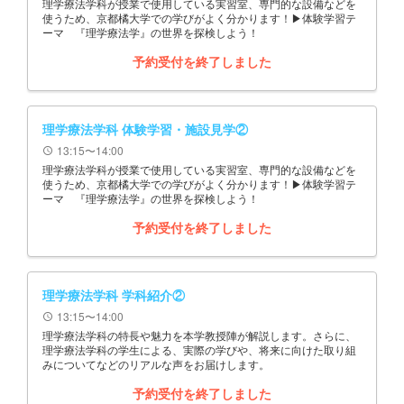
理学療法学科が授業で使用している実習室、専門的な設備などを
使うため、京都橘大学での学びがよく分かります！▶体験学習テ
ーマ 『理学療法学』の世界を探検しよう！
予約受付を終了しました
理学療法学科 体験学習・施設見学②
13:15〜14:00
schedule
理学療法学科が授業で使用している実習室、専門的な設備などを
使うため、京都橘大学での学びがよく分かります！▶体験学習テ
ーマ 『理学療法学』の世界を探検しよう！
予約受付を終了しました
理学療法学科 学科紹介②
13:15〜14:00
schedule
理学療法学科の特長や魅力を本学教授陣が解説します。さらに、
理学療法学科の学生による、実際の学びや、将来に向けた取り組
みについてなどのリアルな声をお届けします。
予約受付を終了しました