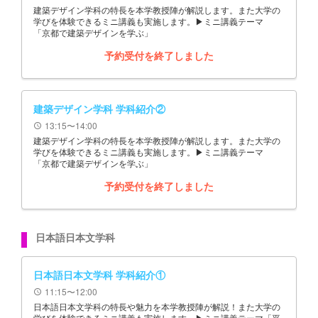
建築デザイン学科の特長を本学教授陣が解説します。また大学の
学びを体験できるミニ講義も実施します。▶ミニ講義テーマ
「京都で建築デザインを学ぶ」
予約受付を終了しました
建築デザイン学科 学科紹介②
13:15〜14:00
schedule
建築デザイン学科の特長を本学教授陣が解説します。また大学の
学びを体験できるミニ講義も実施します。▶ミニ講義テーマ
「京都で建築デザインを学ぶ」
予約受付を終了しました
日本語日本文学科
日本語日本文学科 学科紹介①
11:15〜12:00
schedule
日本語日本文学科の特長や魅力を本学教授陣が解説！また大学の
学びを体験できるミニ講義も実施します。▶ミニ講義テーマ「平