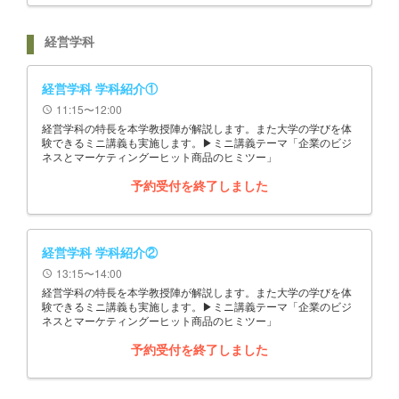
経営学科
経営学科 学科紹介①
11:15〜12:00
schedule
経営学科の特長を本学教授陣が解説します。また大学の学びを体
験できるミニ講義も実施します。▶ミニ講義テーマ「企業のビジ
ネスとマーケティングーヒット商品のヒミツー」
予約受付を終了しました
経営学科 学科紹介②
13:15〜14:00
schedule
経営学科の特長を本学教授陣が解説します。また大学の学びを体
験できるミニ講義も実施します。▶ミニ講義テーマ「企業のビジ
ネスとマーケティングーヒット商品のヒミツー」
予約受付を終了しました