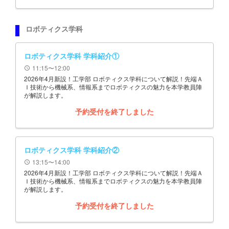
ロボティクス学科
ロボティクス学科 学科紹介①
11:15〜12:00
schedule
2026年4月新設！工学部 ロボティクス学科について解説！先端Ａ
Ｉ技術から機械系、情報系までロボティクスの魅力を本学教員陣
が解説します。
予約受付を終了しました
ロボティクス学科 学科紹介②
13:15〜14:00
schedule
2026年4月新設！工学部 ロボティクス学科について解説！先端Ａ
Ｉ技術から機械系、情報系までロボティクスの魅力を本学教員陣
が解説します。
予約受付を終了しました