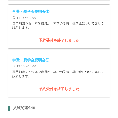
学費・奨学金説明会①
11:15〜12:00
schedule
専門知識をもつ本学職員が、本学の学費・奨学金について詳しく
説明します。
予約受付を終了しました
学費・奨学金説明会②
13:15〜14:00
schedule
専門知識をもつ本学職員が、本学の学費・奨学金について詳しく
説明します。
予約受付を終了しました
入試関連企画