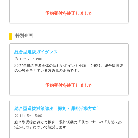
予約受付を終了しました
特別企画
総合型選抜ガイダンス
12:15〜13:00
schedule
2027年度の選考全体の流れやポイントを詳しく解説。総合型選抜
の受験を考えている方必見の企画です。
予約受付を終了しました
総合型選抜対策講座〔探究・課外活動方式〕
14:15〜15:00
schedule
総合型選抜に役立つ探究・課外活動の「見つけ方」や「入試への
活かし方」について解説します！