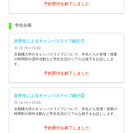
予約受付を終了しました
学生企画
在学生によるキャンパスライフ紹介①
12:15〜13:00
schedule
京都橘大学のキャンパスライフについて、学生たちが登壇！授業
の時間割や課外活動など学生生活のリアルな様子をお話ししま
す。
予約受付を終了しました
在学生によるキャンパスライフ紹介②
14:15〜15:00
schedule
京都橘大学のキャンパスライフについて、学生たち登壇！授業の
時間割や課外活動など学生生活のリアルな様子をお話しします。
予約受付を終了しました