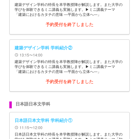
建築デザイン学科の特長を本学教授陣が解説します。また大学の
学びを体験できるミニ講義も実施します。▶ミニ講義テーマ
「建築におけるカタチの意味 ―平面から立体へ―」
予約受付を終了しました
建築デザイン学科 学科紹介②
13:15〜14:00
schedule
建築デザイン学科の特長を本学教授陣が解説します。また大学の
学びを体験できるミニ講義も実施します。▶ミニ講義テーマ
「建築におけるカタチの意味 ―平面から立体へ―」
予約受付を終了しました
日本語日本文学科
日本語日本文学科 学科紹介①
11:15〜12:00
schedule
日本語日本文学科の特長を本学教授陣が解説します。また大学の
学びを体験できるミニ講義も実施します。▶ミニ講義テーマ「知