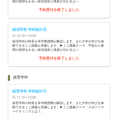
間の地球をみる―経済成長と格差が分かるよ―
予約受付を終了しました
経済学科 学科紹介②
13:15〜14:00
schedule
経済学科の特長を本学教授陣が解説します。また大学の学びを体
験できるミニ講義も実施します。▶ミニ講義テーマ 宇宙から夜
間の地球をみる―経済成長と格差が分かるよ―
予約受付を終了しました
経営学科
経営学科 学科紹介①
11:15〜12:00
schedule
経営学科の特長を本学教授陣が解説します。また大学の学びを体
験できるミニ講義も実施します。▶ミニ講義テーマ「スポーツマ
ーケティングとは？」