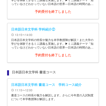
っているけどわかっていない日本語の世界―日本語の時間のあら
わしかた―」
予約受付を終了しました
日本語日本文学科 学科紹介②
13:15〜14:00
schedule
日本語日本文学科の特長や魅力を本学教授陣が解説！また大学の
学びを体験できるミニ講義も実施します。▶ミニ講義テーマ「知
っているけどわかっていない日本語の世界―日本語の時間のあら
わしかた―」
予約受付を終了しました
日本語日本文学科 書道コース
日本語日本文学科 書道コース 学科コース紹介
11:15〜12:00
schedule
書道コースの特長や魅力を解説します。さらに今年度の入試制度
について本学教授陣が解説します。