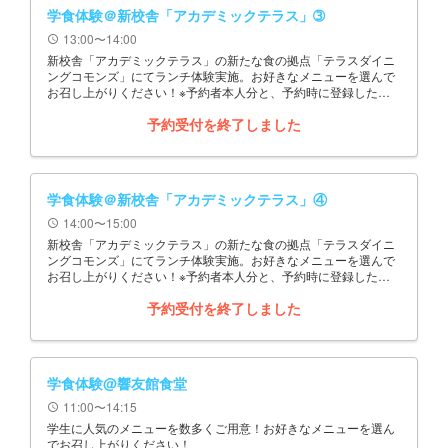
学食体験＠新校舎「アカデミックテラス」➂
13:00〜14:00
schedule
新校舎「アカデミックテラス」の新たな食の拠点「テラスダイニ
ングコモンズ」にてランチ体験実施。お好きなメニューを選んで
お召し上がりください！※予約者本人分と、予約時に登録した同
伴者数分を申込ください。
予約受付を終了しました
学食体験＠新校舎「アカデミックテラス」④
14:00〜15:00
schedule
新校舎「アカデミックテラス」の新たな食の拠点「テラスダイニ
ングコモンズ」にてランチ体験実施。お好きなメニューを選んで
お召し上がりください！※予約者本人分と、予約時に登録した同
伴者数分を申込ください。
予約受付を終了しました
学食体験@響友館食堂
11:00〜14:15
schedule
学生に人気のメニューを数多くご用意！お好きなメニューを選ん
でお召し上がりください！