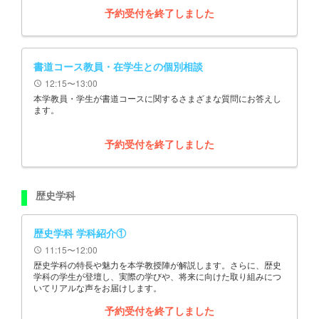
予約受付を終了しました
書道コース教員・在学生との個別相談
12:15〜13:00
schedule
本学教員・学生が書道コースに関するさまざまな質問にお答えし
ます。
予約受付を終了しました
歴史学科
歴史学科 学科紹介①
11:15〜12:00
schedule
歴史学科の特長や魅力を本学教授陣が解説します。さらに、歴史
学科の学生が登壇し、実際の学びや、将来に向けた取り組みにつ
いてリアルな声をお届けします。
予約受付を終了しました