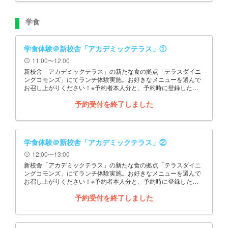
学食
学食体験＠新校舎「アカデミックテラス」①
11:00〜12:00
schedule
新校舎「アカデミックテラス」の新たな食の拠点「テラスダイニ
ングコモンズ」にてランチ体験実施。お好きなメニューを選んで
お召し上がりください！※予約者本人分と、予約時に登録した同
伴者数分を申込ください。
予約受付を終了しました
学食体験＠新校舎「アカデミックテラス」②
12:00〜13:00
schedule
新校舎「アカデミックテラス」の新たな食の拠点「テラスダイニ
ングコモンズ」にてランチ体験実施。お好きなメニューを選んで
お召し上がりください！※予約者本人分と、予約時に登録した同
伴者数分を申込ください。
予約受付を終了しました