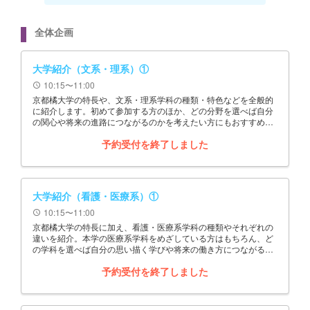
全体企画
大学紹介（文系・理系）①
10:15〜11:00
schedule
京都橘大学の特長や、文系・理系学科の種類・特色などを全般的
に紹介します。初めて参加する方のほか、どの分野を選べば自分
の関心や将来の進路につながるのかを考えたい方にもおすすめの
企画です。
予約受付を終了しました
大学紹介（看護・医療系）①
10:15〜11:00
schedule
京都橘大学の特長に加え、看護・医療系学科の種類やそれぞれの
違いを紹介。本学の医療系学科をめざしている方はもちろん、ど
の学科を選べば自分の思い描く学びや将来の働き方につながるの
かを確認したい方にもおすすめの企画です。
予約受付を終了しました