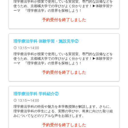
理学療法学科が授業で使用している実習室、専門的な設備などを
使うため、京都橘大学での学びがよく分かります！▶体験学習テ
ーマ 『理学療法学』の世界を探検しよう！
予約受付を終了しました
理学療法学科 体験学習・施設見学②
13:15〜14:00
schedule
理学療法学科が授業で使用している実習室、専門的な設備などを
使うため、京都橘大学での学びがよく分かります！▶体験学習テ
ーマ 『理学療法学』の世界を探検しよう！
予約受付を終了しました
理学療法学科 学科紹介②
13:15〜14:00
schedule
理学療法学科の特長や魅力を本学教授陣が解説します。さらに、
理学療法学科の学生による、実際の学びや、将来に向けた取り組
みについてなどのリアルな声をお届けします。
予約受付を終了しました