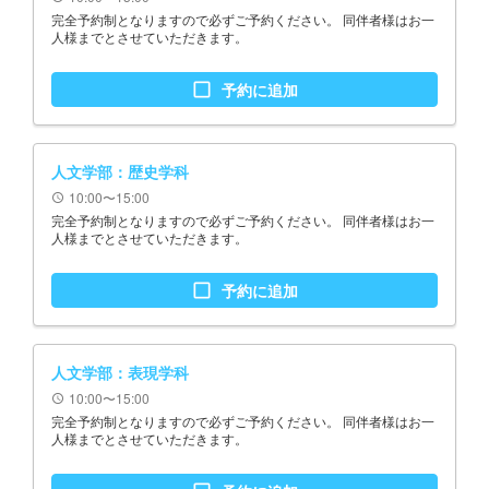
完全予約制となりますので必ずご予約ください。 同伴者様はお一
人様までとさせていただきます。
check_box_outline_blank
予約に追加
人文学部：歴史学科
10:00〜15:00
schedule
完全予約制となりますので必ずご予約ください。 同伴者様はお一
人様までとさせていただきます。
check_box_outline_blank
予約に追加
人文学部：表現学科
10:00〜15:00
schedule
完全予約制となりますので必ずご予約ください。 同伴者様はお一
人様までとさせていただきます。