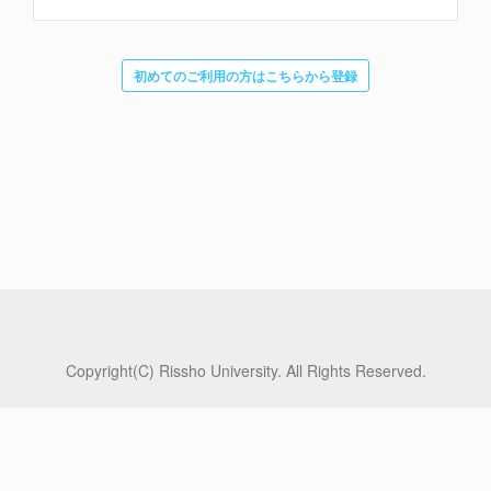
初めてのご利用の方はこちらから登録
Copyright(C) Rissho University. All Rights Reserved.