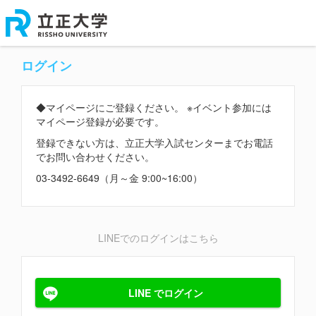
ログイン
◆マイページにご登録ください。 ※イベント参加には
マイページ登録が必要です。
登録できない方は、立正大学入試センターまでお電話
でお問い合わせください。
03-3492-6649（月～金 9:00~16:00）
LINEでのログインはこちら
LINE でログイン