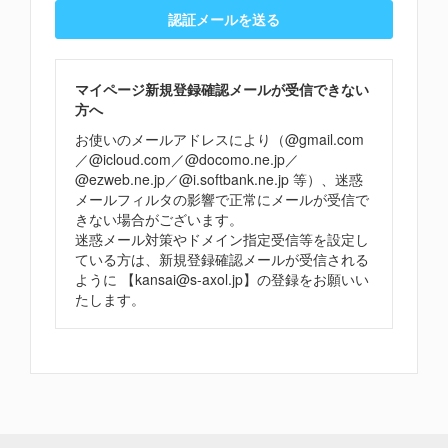
マイページ新規登録確認メールが受信できない
方へ
お使いのメールアドレスにより（@gmail.com
／@icloud.com／@docomo.ne.jp／
@ezweb.ne.jp／@i.softbank.ne.jp 等）、迷惑
メールフィルタの影響で正常にメールが受信で
きない場合がございます。
迷惑メール対策やドメイン指定受信等を設定し
ている方は、新規登録確認メールが受信される
ように 【kansai@s-axol.jp】の登録をお願いい
たします。