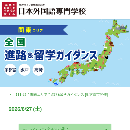
【11-2】" 関東エリア " 進路&留学ガイダンス [地方都市開催]
navigate_before
2026
/
6/27
(
土
)
セッション名から選ぶ
arrow_drop_down