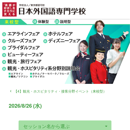
【4】観光・ホスピタリティ・接客分野イベント（来校型）
navigate_before
2026
/
8/26
(
水
)
セッション名から選ぶ
arrow_drop_down