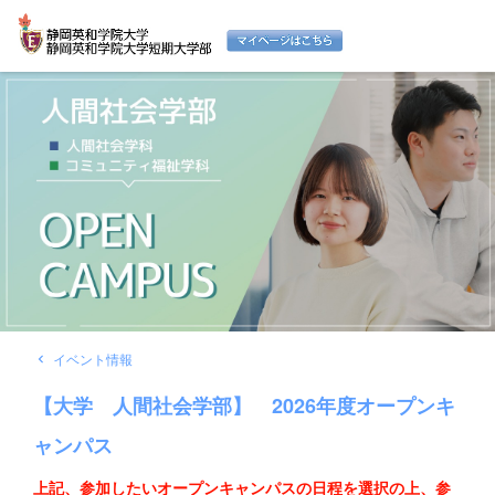
イベント情報
navigate_before
【大学 人間社会学部】 2026年度オープンキ
ャンパス
上記、参加したいオープンキャンパスの日程を選択の上、参